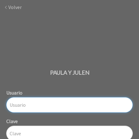
Volver
PAULA Y JULEN
Usuario
Clave