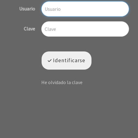
Usuario
Clave
Identificarse
He olvidado la clave