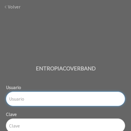
Volver
ENTROPIACOVERBAND
Usuario
Clave