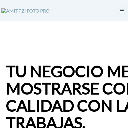
TU NEGOCIO M
MOSTRARSE
CO
CALIDAD
CON L
TRABAJAS.