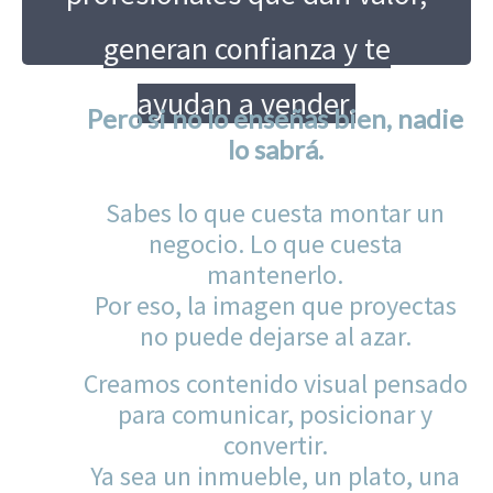
generan confianza y te
ayudan a vender.
Pero si no lo enseñas bien, nadie
lo sabrá.
Sabes lo que cuesta montar un
negocio. Lo que cuesta
mantenerlo.
Por eso, la imagen que proyectas
no puede dejarse al azar.
Creamos contenido visual pensado
para comunicar, posicionar y
convertir.
Ya sea un inmueble, un plato, una