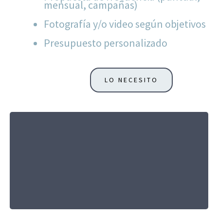
mensual, campañas)
Fotografía y/o video según objetivos
Presupuesto personalizado
LO NECESITO