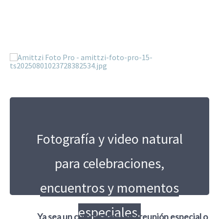
Fotografía y video natural
para celebraciones,
encuentros y momentos
especiales.
Ya sea un cumpleaños, una reunión especial o