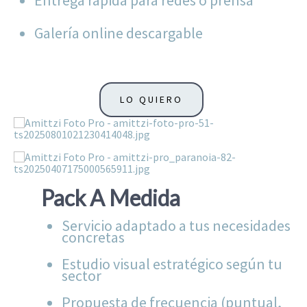
Entrega rápida para redes o prensa
Galería online descargable
LO QUIERO
Pack A Medida
Servicio adaptado a tus necesidades
concretas
Estudio visual estratégico según tu
sector
Propuesta de frecuencia (puntual,