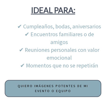
IDEAL PARA:
✔ Cumpleaños, bodas, aniversarios
✔ Encuentros familiares o de
amigos
✔ Reuniones personales con valor
emocional
✔ Momentos que no se repetirán
QUIERO IMÁGENES POTENTES DE MI
EVENTO O EQUIPO