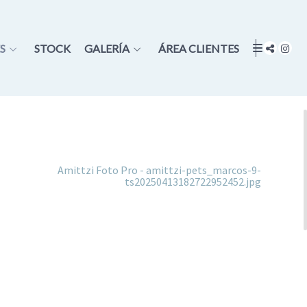
S
STOCK
GALERÍA
ÁREA CLIENTES